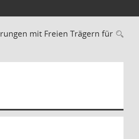
rungen mit Freien Trägern für
Rec