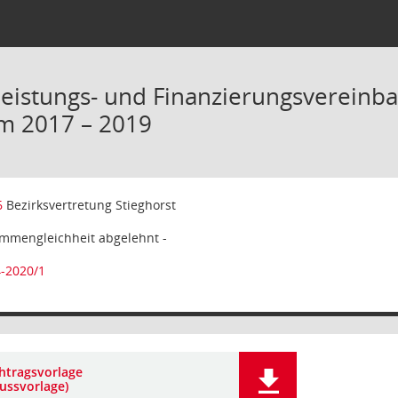
Leistungs- und Finanzierungsvereinba
m 2017 – 2019
6
Bezirksvertretung Stieghorst
immengleichheit abgelehnt -
-2020/1
htragsvorlage
ussvorlage)