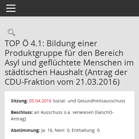
Toggle navigation
Rechercheauswahl
TOP Ö 4.1: Bildung einer
Produktgruppe für den Bereich
Asyl und geflüchtete Menschen im
städtischen Haushalt (Antrag der
CDU-Fraktion vom 21.03.2016)
Sitzung:
05.04.2016
Sozial- und Gesundheitsausschuss
Beschluss:
an Ausschuss o.a. verwiesen (GeschO-
Antrag)
Abstimmung:
Ja: 16, Nein: 0, Enthaltung: 0