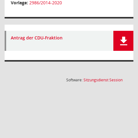
Vorlage:
2986/2014-2020
Antrag der CDU-Fraktion
(Wird in
Software:
Sitzungsdienst
Session