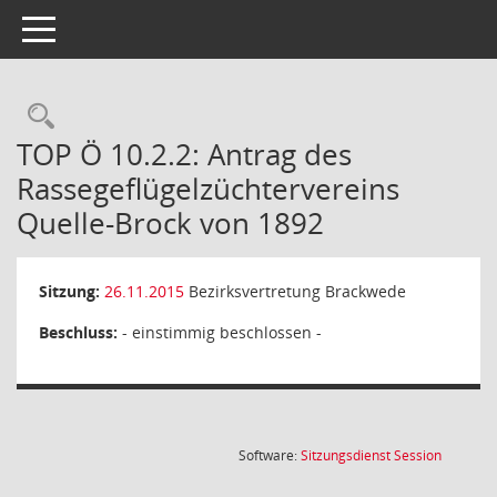
Toggle navigation
Rechercheauswahl
TOP Ö 10.2.2: Antrag des
Rassegeflügelzüchtervereins
Quelle-Brock von 1892
Sitzung:
26.11.2015
Bezirksvertretung Brackwede
Beschluss:
- einstimmig beschlossen -
(Wird in
Software:
Sitzungsdienst
Session