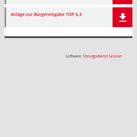
Anlage zur Bürgereingabe TOP 6.3
(Wird in
Software:
Sitzungsdienst
Session