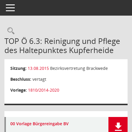
Toggle navigation
Rechercheauswahl
TOP Ö 6.3: Reinigung und Pflege
des Haltepunktes Kupferheide
Sitzung:
13.08.2015
Bezirksvertretung Brackwede
Beschluss:
vertagt
Vorlage:
1810/2014-2020
00 Vorlage Bürgereingabe BV