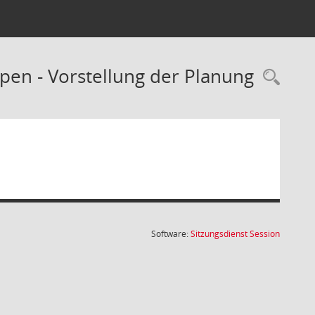
en - Vorstellung der Planung
Rec
(Wird in
Software:
Sitzungsdienst
Session