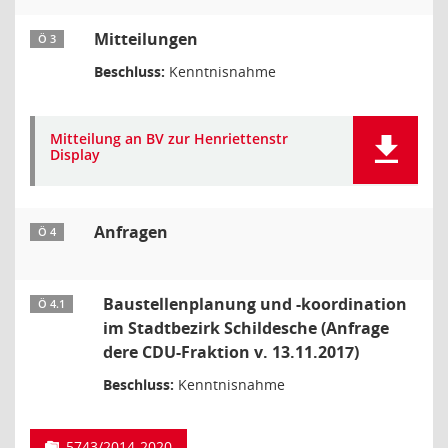
Mitteilungen
Ö 3
Beschluss:
Kenntnisnahme
Mitteilung an BV zur Henriettenstr
Display
Anfragen
Ö 4
Baustellenplanung und -koordination
Ö 4.1
im Stadtbezirk Schildesche (Anfrage
dere CDU-Fraktion v. 13.11.2017)
Beschluss:
Kenntnisnahme
5743/2014-2020