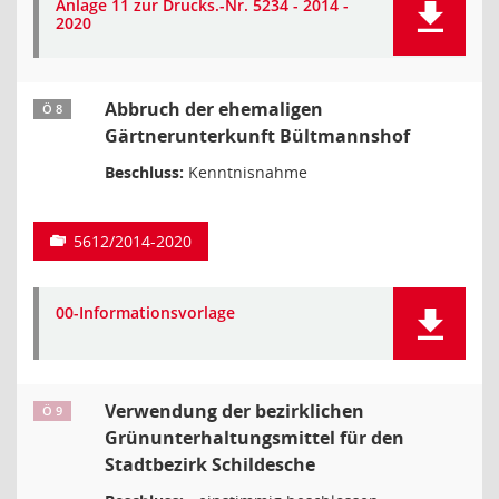
Anlage 11 zur Drucks.-Nr. 5234 - 2014 -
2020
Abbruch der ehemaligen
Ö 8
Gärtnerunterkunft Bültmannshof
Beschluss:
Kenntnisnahme
5612/2014-2020
00-Informationsvorlage
Verwendung der bezirklichen
Ö 9
Grünunterhaltungsmittel für den
Stadtbezirk Schildesche