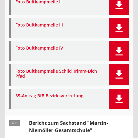
Foto Bultkampmeile II
Foto Bultkampmeile III
Foto Bultkampmeile IV
Foto Bultkampmeile Schild Trimm-Dich
Pfad
35-Antrag BfB Bezirksvertretung
Bericht zum Sachstand "Martin-
Ö 6
Niemöller-Gesamtschule"