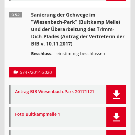
Sanierung der Gehwege im
Ö 5.2
"Wiesenbach-Park" (Bultkamp Meile)
und der Überarbeitung des Trimm-
Dich-Pfades (Antrag der Vertreterin der
BfB v. 10.11.2017)
Beschluss:
- einstimmig beschlossen -
5747/2014-2020
Antrag BfB Wiesenbach-Park 20171121
Foto Bultkampmeile 1