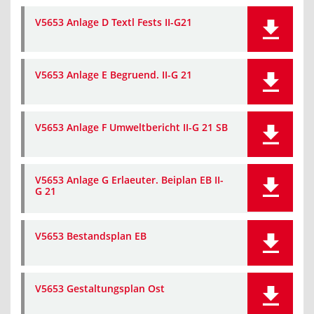
V5653 Anlage D Textl Fests II-G21
V5653 Anlage E Begruend. II-G 21
V5653 Anlage F Umweltbericht II-G 21 SB
V5653 Anlage G Erlaeuter. Beiplan EB II-
G 21
V5653 Bestandsplan EB
V5653 Gestaltungsplan Ost