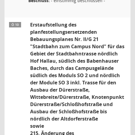
Beschluss:
- einstimmig beschlossen -
Erstaufstellung des
Ö 10
planfestellungsersetzenden
Bebauungsplanes Nr. II/G 21
"Stadtbahn zum Campus Nord" für das
Gebiet der Stadtbahntrasse nördlich
Hof Hallau, südlich des Babenhauser
Baches, durch das Campusgelände
südlich des Moduls SO 2 und nördlich
der Module SO 3 inkl. Trasse für den
Ausbau der Dürerstraße,
Wittebreite/Dürerstraße, Knotenpunkt
Dürerstraße/Schloßhofstraße und
Ausbau der Schloßhofstraße bis
nördlich der Altdorferstraße
sowie
215. Änderung des