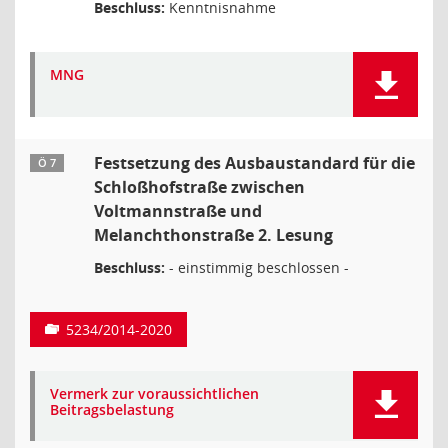
Beschluss:
Kenntnisnahme
MNG
Festsetzung des Ausbaustandard für die
Ö 7
Schloßhofstraße zwischen
Voltmannstraße und
Melanchthonstraße 2. Lesung
Beschluss:
- einstimmig beschlossen -
5234/2014-2020
Vermerk zur voraussichtlichen
Beitragsbelastung