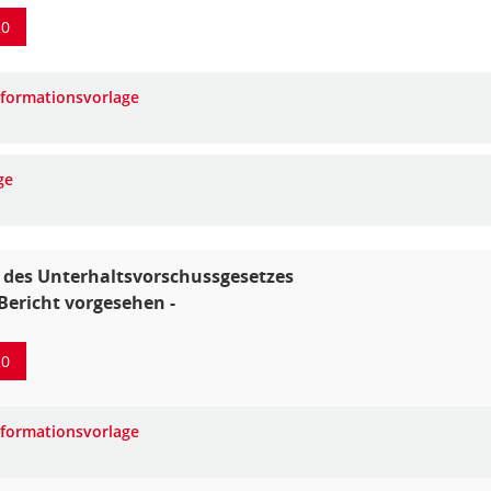
20
nformationsvorlage
ge
 des Unterhaltsvorschussgesetzes
 Bericht vorgesehen -
20
nformationsvorlage