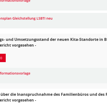
nformationsvorlage
onsplan Gleichstellung LSBTI neu
s- und Umsetzungsstand der neuen Kita-Standorte in Bi
Bericht vorgesehen -
20
nformationsvorlage
 über die Inanspruchnahme des Familienbüros und des F
Bericht vorgesehen -