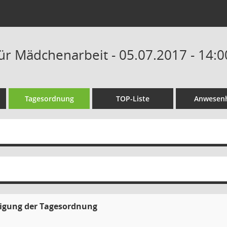
für Mädchenarbeit - 05.07.2017 - 14:
Tagesordnung
TOP-Liste
Anwesenh
gung der Tagesordnung