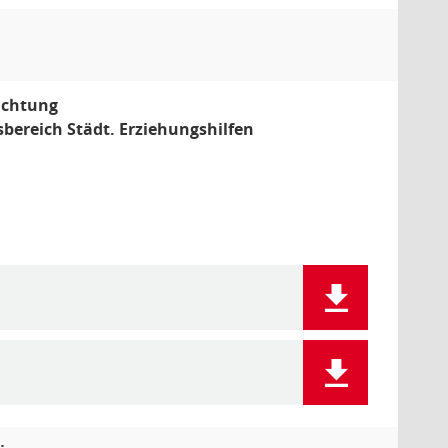
richtung
sbereich Städt. Erziehungshilfen