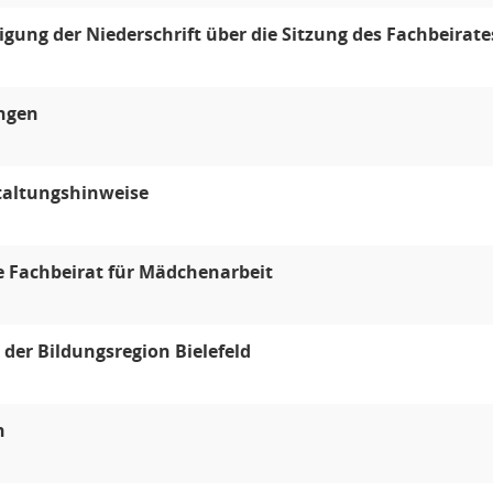
ung der Niederschrift über die Sitzung des Fachbeirat
ungen
taltungshinweise
e Fachbeirat für Mädchenarbeit
d der Bildungsregion Bielefeld
n