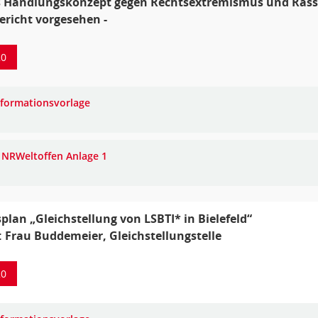
s Handlungskonzept gegen Rechtsextremismus und Ras
Bericht vorgesehen -
20
nformationsvorlage
 NRWeltoffen Anlage 1
plan „Gleichstellung von LSBTI* in Bielefeld“
: Frau Buddemeier, Gleichstellungstelle
20