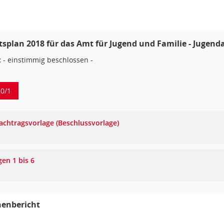
splan 2018 für das Amt für Jugend und Familie - Jugend
:
- einstimmig beschlossen -
0/1
achtragsvorlage (Beschlussvorlage)
gen 1 bis 6
henbericht