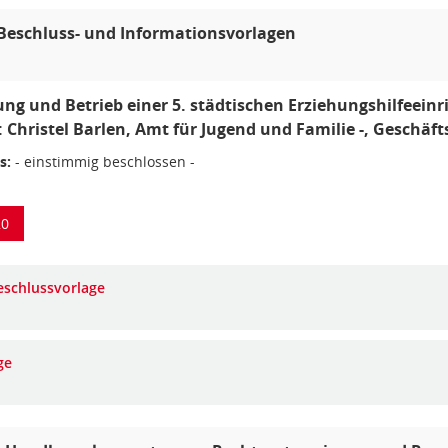
Beschluss- und Informationsvorlagen
ung und Betrieb einer 5. städtischen Erziehungshilfeein
: Christel Barlen, Amt für Jugend und Familie -, Geschäft
s:
- einstimmig beschlossen -
20
eschlussvorlage
ge