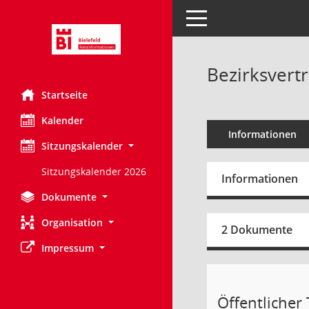
Toggle navigation
Bezirksvert
Startseite
Kalender
Informationen
Sitzungskalender
Sitzungskalender 2026
Informationen
Dokumente
Organisation
2 Dokumente
Impressum
Öffentlicher T