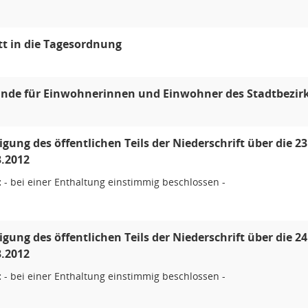
itt in die Tagesordnung
unde für Einwohnerinnen und Einwohner des Stadtbezir
ung des öffentlichen Teils der Niederschrift über die 2
.2012
:
- bei einer Enthaltung einstimmig beschlossen -
ung des öffentlichen Teils der Niederschrift über die 2
.2012
:
- bei einer Enthaltung einstimmig beschlossen -