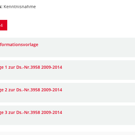
s:
Kenntnisnahme
14
nformationsvorlage
ge 1 zur Ds.-Nr.3958 2009-2014
ge 2 zur Ds.-Nr.3958 2009-2014
ge 3 zur Ds.-Nr.3958 2009-2014