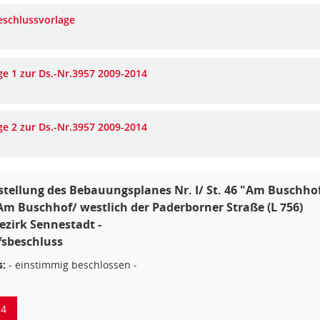
eschlussvorlage
ge 1 zur Ds.-Nr.3957 2009-2014
ge 2 zur Ds.-Nr.3957 2009-2014
tellung des Bebauungsplanes Nr. I/ St. 46 "Am Buschhof"
Am Buschhof/ westlich der Paderborner Straße (L 756)
bezirk Sennestadt -
sbeschluss
s:
- einstimmig beschlossen -
14