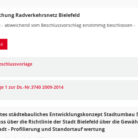
chung Radverkehrsnetz Bielefeld
:
- abweichend vom Beschlussvorschlag einstimmig beschlossen -
14
eschlussvorlage
ge 1 zur Ds.-Nr.3740 2009-2014
ertes städtebauliches Entwicklungskonzept Stadtumbau
uss über die Richtlinie der Stadt Bielefeld über die 
dt - Profilierung und Standortauf wertung