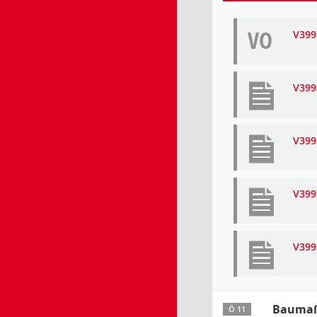
VO
V399
V399
V399
V399
V399
Baumaß
Ö 11