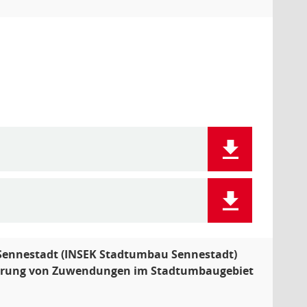
 Sennestadt (INSEK Stadtumbau Sennestadt)
Gewährung von Zuwendungen im Stadtumbaugebiet