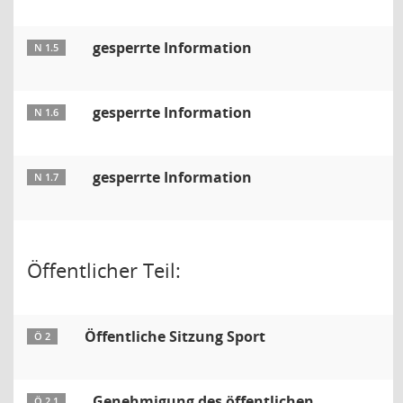
gesperrte Information
N 1.5
gesperrte Information
N 1.6
gesperrte Information
N 1.7
Öffentlicher Teil:
Öffentliche Sitzung Sport
Ö 2
Genehmigung des öffentlichen
Ö 2.1