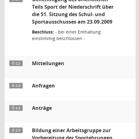
Teils Sport der Niederschrift über
die 51. Sitzung des Schul- und
Sportausschusses am 23.09.2009
Beschluss:
- bei einer Enthaltung
einstimmig beschlossen -
Mitteilungen
Ö 2.2
Anfragen
Ö 2.3
Anträge
Ö 2.4
Bildung einer Arbeitsgruppe zur
Ö 2.5
Vorbereitung der Sportehrungen