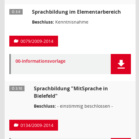
Sprachbildung im Elementarbereich
Ö 3.9
Beschluss:
Kenntnisnahme
0079/2009-2014
00-Informationsvorlage
Sprachbildung "MitSprache in
Ö 3.10
Bielefeld"
Beschluss:
- einstimmig beschlossen -
0134/2009-2014