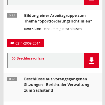
Bildung einer Arbeitsgruppe zum
Ö 2.7
Thema "Sportförderungsrichtlinien"
Beschluss:
- einstimmig beschlossen -
0211/2009-2014
00-Beschlussvorlage
Beschlüsse aus vorangegangenen
Ö 2.8
Sitzungen - Bericht der Verwaltung
zum Sachstand