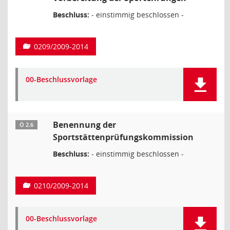
Beschluss:
- einstimmig beschlossen -
0209/2009-2014
00-Beschlussvorlage
Benennung der
Ö 2.6
Sportstättenprüfungskommission
Beschluss:
- einstimmig beschlossen -
0210/2009-2014
00-Beschlussvorlage