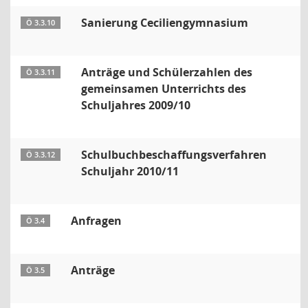
Sanierung Ceciliengymnasium
Ö 3.3.10
Anträge und Schülerzahlen des
Ö 3.3.11
gemeinsamen Unterrichts des
Schuljahres 2009/10
Schulbuchbeschaffungsverfahren
Ö 3.3.12
Schuljahr 2010/11
Anfragen
Ö 3.4
Anträge
Ö 3.5