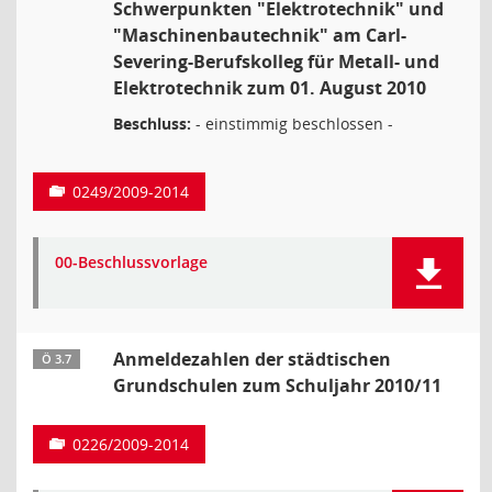
Schwerpunkten "Elektrotechnik" und
"Maschinenbautechnik" am Carl-
Severing-Berufskolleg für Metall- und
Elektrotechnik zum 01. August 2010
Beschluss:
- einstimmig beschlossen -
0249/2009-2014
00-Beschlussvorlage
Anmeldezahlen der städtischen
Ö 3.7
Grundschulen zum Schuljahr 2010/11
0226/2009-2014