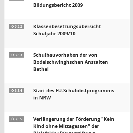
Bildungsbericht 2009
Klassenbesetzungsübersicht
Ö 3.3.2
Schuljahr 2009/10
Schulbauvorhaben der von
Ö 3.3.3
Bodelschwinghschen Anstalten
Bethel
Start des EU-Schulobstprogramms
Ö 3.3.4
in NRW
Verlängerung der Förderung "Kein
Ö 3.3.5
Kind ohne Mittagessen" der