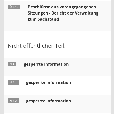
Beschlüsse aus vorangegangenen
Ö 3.12
Sitzungen - Bericht der Verwaltung
zum Sachstand
Nicht öffentlicher Teil:
gesperrte Information
N 4
gesperrte Information
N 4.1
gesperrte Information
N 4.2