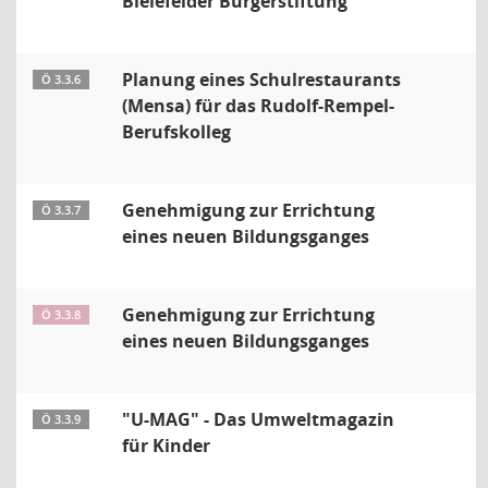
Bielefelder Bürgerstiftung
Planung eines Schulrestaurants
Ö 3.3.6
(Mensa) für das Rudolf-Rempel-
Berufskolleg
Genehmigung zur Errichtung
Ö 3.3.7
eines neuen Bildungsganges
Genehmigung zur Errichtung
Ö 3.3.8
eines neuen Bildungsganges
"U-MAG" - Das Umweltmagazin
Ö 3.3.9
für Kinder