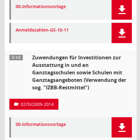
00-Informationsvorlage
Anmeldezahlen-GS-10-11
Zuwendungen für Investitionen zur
Ö 3.8
Ausstattung in und an
Ganztagsschulen sowie Schulen mit
Ganztagsangeboten (Verwendung der
sog. "IZBB-Restmittel")
0270/2009-2014
00-Informationsvorlage