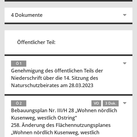
4 Dokumente
Öffentlicher Teil:
Ö 1
Genehmigung des öffentlichen Teils der
Niederschrift über die 14. Sitzung des
Naturschutzbeirates am 28.03.2023
Ö 2
VO
3 Dok.
Bebauungsplan Nr. III/H 28 „Wohnen nördlich
Kusenweg, westlich Ostring“
258. Änderung des Flächennutzungsplanes
„Wohnen nördlich Kusenweg, westlich