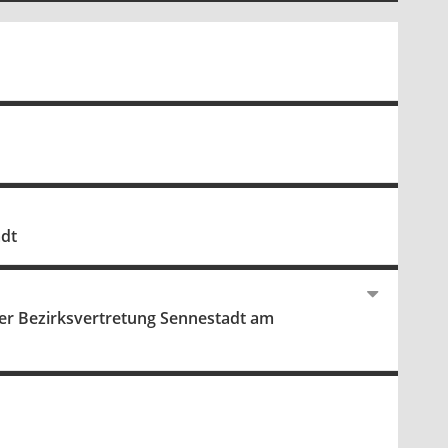
adt
 der Bezirksvertretung Sennestadt am