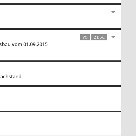
VO
2 Dok.
sbau vom 01.09.2015
Sachstand