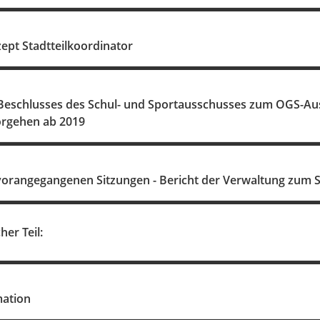
ept Stadtteilkoordinator
eschlusses des Schul- und Sportausschusses zum OGS-Au
orgehen ab 2019
vorangegangenen Sitzungen - Bericht der Verwaltung zum 
her Teil:
mation