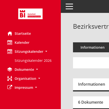
Toggle navigation
Bezirksvert
Startseite
Kalender
Informationen
Sitzungskalender
Sitzungskalender 2026
Dokumente
Organisation
Informationen
Impressum
6 Dokumente