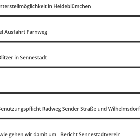
Unterstellmöglichkeit in Heideblümchen
gel Ausfahrt Farnweg
 Blitzer in Sennestadt
enutzungspflicht Radweg Sender Straße und Wilhelmsdorf
wie gehen wir damit um - Bericht Sennestadtverein