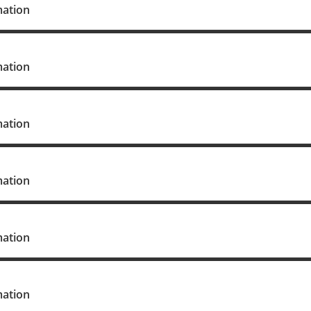
mation
mation
mation
mation
mation
mation