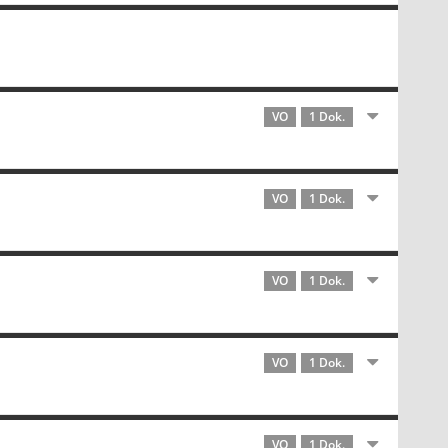
VO
1 Dok.
VO
1 Dok.
VO
1 Dok.
VO
1 Dok.
VO
1 Dok.