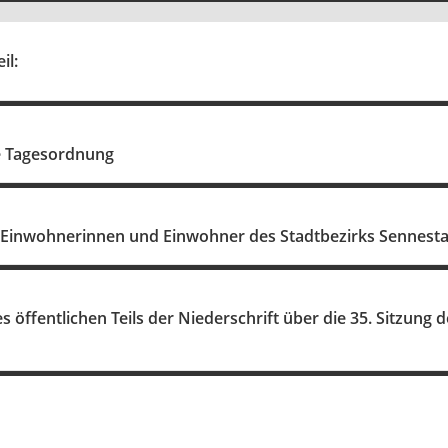
il:
die Tagesordnung
 Einwohnerinnen und Einwohner des Stadtbezirks Sennest
öffentlichen Teils der Niederschrift über die 35. Sitzung