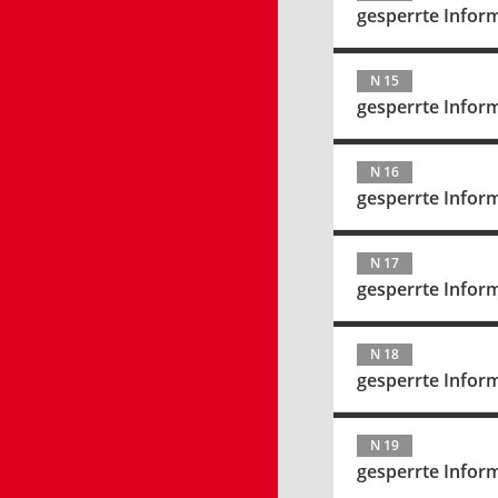
gesperrte Infor
N 15
gesperrte Infor
N 16
gesperrte Infor
N 17
gesperrte Infor
N 18
gesperrte Infor
N 19
gesperrte Infor