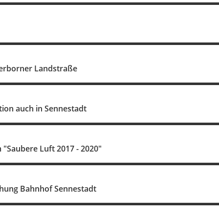
derborner Landstraße
tion auch in Sennestadt
"Saubere Luft 2017 - 2020"
ung Bahnhof Sennestadt