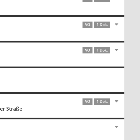
VO
1 Dok.
VO
1 Dok.
VO
1 Dok.
er Straße