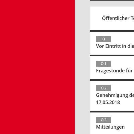
Öffentlicher Te
Ö
Vor Eintritt in 
Ö 1
Fragestunde für
Ö 2
Genehmigung des 
17.05.2018
Ö 3
Mitteilungen