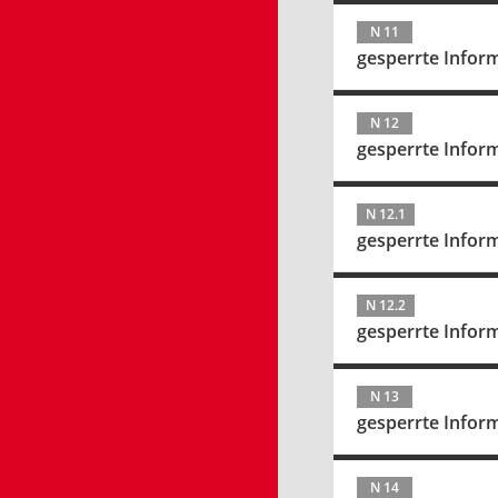
N 11
gesperrte Infor
N 12
gesperrte Infor
N 12.1
gesperrte Infor
N 12.2
gesperrte Infor
N 13
gesperrte Infor
N 14