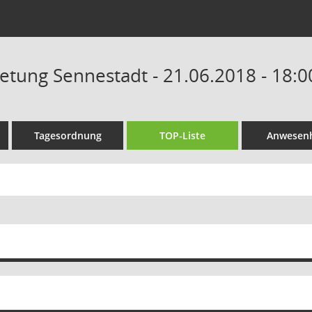
retung Sennestadt - 21.06.2018 - 18:
Tagesordnung
TOP-Liste
Anwesenh