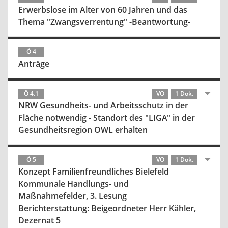
Erwerbslose im Alter von 60 Jahren und das
Thema "Zwangsverrentung" -Beantwortung-
Ö 4
Anträge
Ö 4.1
VO
1 Dok.
NRW Gesundheits- und Arbeitsschutz in der
Fläche notwendig - Standort des "LIGA" in der
Gesundheitsregion OWL erhalten
Ö 5
VO
1 Dok.
Konzept Familienfreundliches Bielefeld
Kommunale Handlungs- und
Maßnahmefelder, 3. Lesung
Berichterstattung: Beigeordneter Herr Kähler,
Dezernat 5