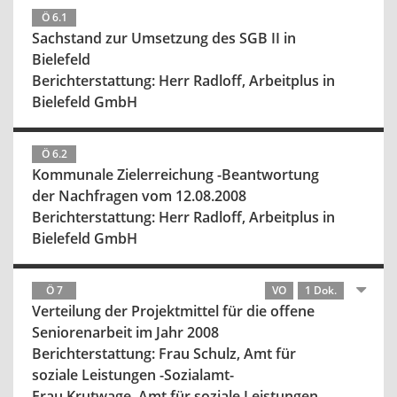
Ö 6.1
Sachstand zur Umsetzung des SGB II in
Bielefeld
Berichterstattung: Herr Radloff, Arbeitplus in
Bielefeld GmbH
Ö 6.2
Kommunale Zielerreichung -Beantwortung
der Nachfragen vom 12.08.2008
Berichterstattung: Herr Radloff, Arbeitplus in
Bielefeld GmbH
Ö 7
VO
1 Dok.
Verteilung der Projektmittel für die offene
Seniorenarbeit im Jahr 2008
Berichterstattung: Frau Schulz, Amt für
soziale Leistungen -Sozialamt-
Frau Krutwage, Amt für soziale Leistungen -