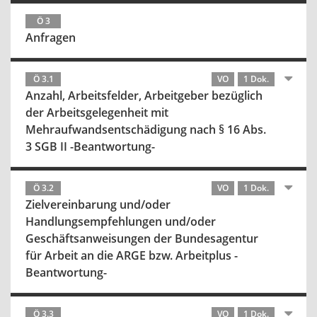
Ö 3
Anfragen
Ö 3.1
VO
1 Dok.
Anzahl, Arbeitsfelder, Arbeitgeber bezüglich
der Arbeitsgelegenheit mit
Mehraufwandsentschädigung nach § 16 Abs.
3 SGB II -Beantwortung-
Ö 3.2
VO
1 Dok.
Zielvereinbarung und/oder
Handlungsempfehlungen und/oder
Geschäftsanweisungen der Bundesagentur
für Arbeit an die ARGE bzw. Arbeitplus -
Beantwortung-
Ö 3.3
VO
1 Dok.