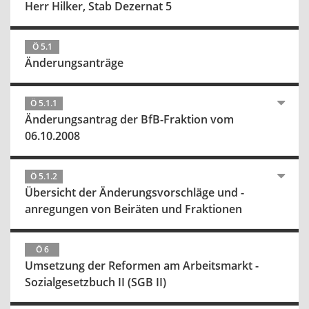
Herr Hilker, Stab Dezernat 5
Ö 5.1
Änderungsanträge
Ö 5.1.1
Änderungsantrag der BfB-Fraktion vom
06.10.2008
Ö 5.1.2
Übersicht der Änderungsvorschläge und -
anregungen von Beiräten und Fraktionen
Ö 6
Umsetzung der Reformen am Arbeitsmarkt -
Sozialgesetzbuch II (SGB II)