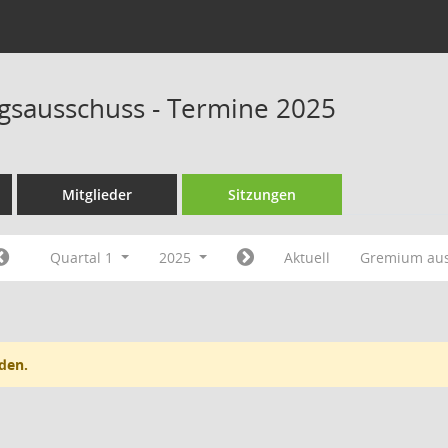
sausschuss - Termine 2025
Mitglieder
Sitzungen
Quartal 1
2025
Aktuell
Gremium au
den.