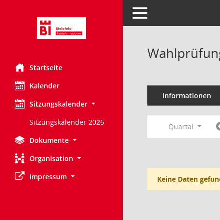
Toggle navigation
Wahlprüfung
Startseite
Kalender
Informationen
Sitzungskalender
Sitzungskalender 2026
Quartal
Dokumente
Organisation
Impressum
Keine Daten gefun