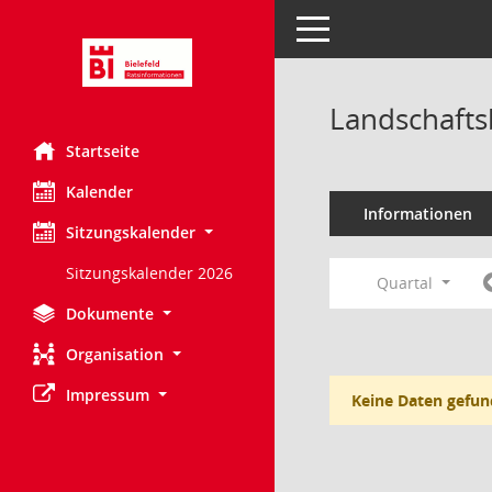
Toggle navigation
Landschafts
Startseite
Kalender
Informationen
Sitzungskalender
Sitzungskalender 2026
Quartal
Dokumente
Organisation
Impressum
Keine Daten gefun