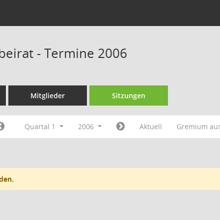
beirat - Termine 2006
Mitglieder
Sitzungen
Quartal 1
2006
Aktuell
Gremium au
den.