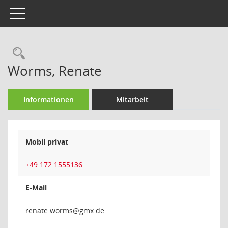
Toggle navigation
Rechercheauswahl
Worms, Renate
Informationen
Mitarbeit
Mobil privat
+49 172 1555136
E-Mail
smrow.