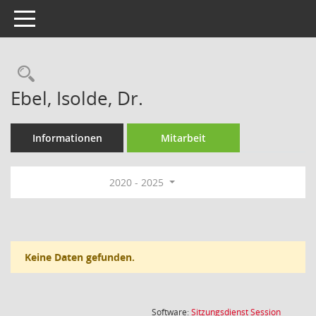
Toggle navigation
Rechercheauswahl
Ebel, Isolde, Dr.
Informationen
Mitarbeit
2020 - 2025
Keine Daten gefunden.
(Wird in
Software:
Sitzungsdienst
Session