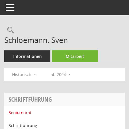
Toggle navigation
Rechercheauswahl
Schloemann, Sven
Informationen
Mitarbeit
Historisch
ab 2004
SCHRIFTFÜHRUNG
Seniorenrat
Schriftführung