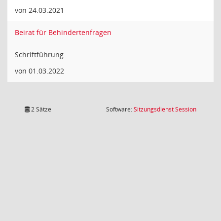
von 24.03.2021
Beirat für Behindertenfragen
Schriftführung
von 01.03.2022
(Wird in
2 Sätze
Software:
Sitzungsdienst
Session