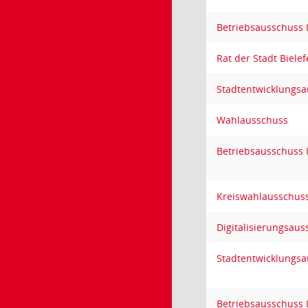
Betriebsausschuss 
Rat der Stadt Bielef
Stadtentwicklungs
Wahlausschuss
Betriebsausschuss 
Kreiswahlausschuss
Digitalisierungsaus
Stadtentwicklungs
Betriebsausschuss 