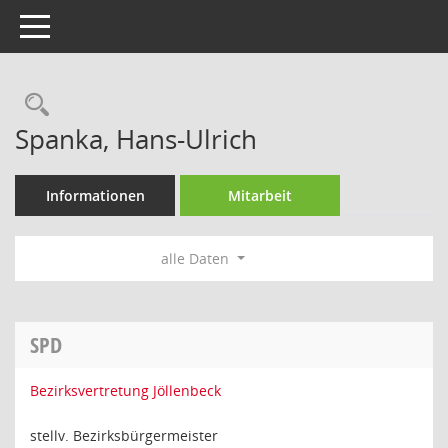
Toggle navigation
Rechercheauswahl
Spanka, Hans-Ulrich
Informationen
Mitarbeit
alle Daten
SPD
Bezirksvertretung Jöllenbeck
stellv. Bezirksbürgermeister