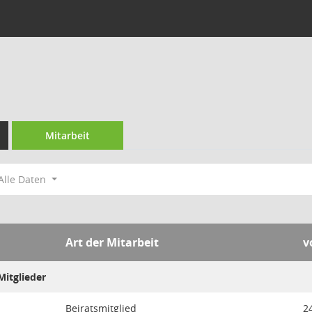
Mitarbeit
Alle Daten
Art der Mitarbeit
v
itglieder
Beiratsmitglied
2