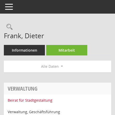
Toggle navigation
Rechercheauswahl
Frank, Dieter
Informationen
Mitarbeit
Alle Daten
VERWALTUNG
Beirat für Stadtgestaltung
Verwaltung, Geschäftsführung