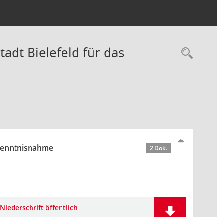
tadt Bielefeld für das
Rec
 Kenntnisnahme
2 Dok.
Niederschrift öffentlich