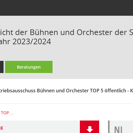
richt der Bühnen und Orchester der S
jahr 2023/2024
Beratungen
triebsausschuss Bühnen und Orchester TOP 5 öffentlich -
TOP ...
NI
ng