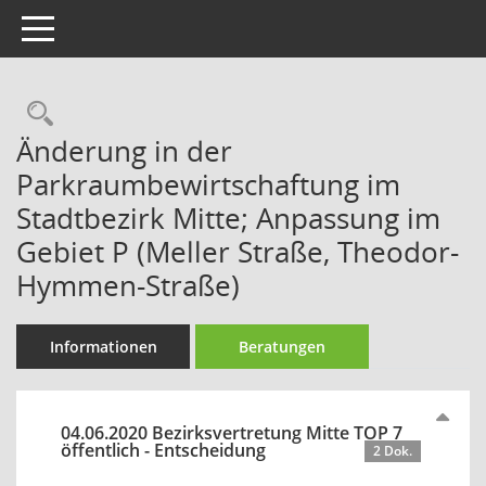
Toggle navigation
Rechercheauswahl
Änderung in der
Parkraumbewirtschaftung im
Stadtbezirk Mitte; Anpassung im
Gebiet P (Meller Straße, Theodor-
Hymmen-Straße)
Informationen
Beratungen
04.06.2020 Bezirksvertretung Mitte TOP 7
öffentlich - Entscheidung
2 Dok.