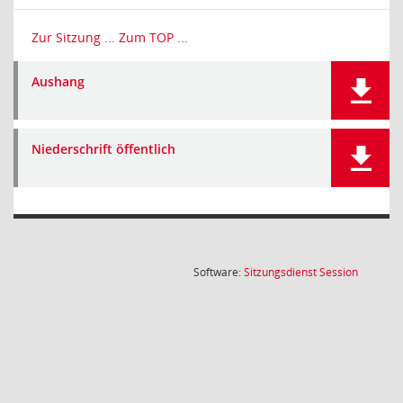
Zur Sitzung ...
Zum TOP ...
Aushang
Niederschrift öffentlich
(Wird in
Software:
Sitzungsdienst
Session