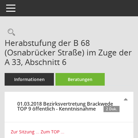
Toggle navigation
Rechercheauswahl
Herabstufung der B 68
(Osnabrücker Straße) im Zuge der
A 33, Abschnitt 6
Informationen
Beratungen
01.03.2018 Bezirksvertretung Brackwede
TOP 9 öffentlich - Kenntnisnahme
2 Dok.
Zur Sitzung ...
Zum TOP ...