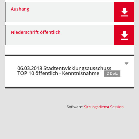
Aushang
Niederschrift öffentlich
06.03.2018 Stadtentwicklungsausschuss
TOP 10 öffentlich - Kenntnisnahme
2 Dok.
(Wird in
Software:
Sitzungsdienst
Session