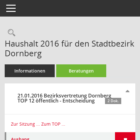
Toggle navigation
Rechercheauswahl
Haushalt 2016 für den Stadtbezirk
Dornberg
Informationen
Beratungen
21.01.2016 Bezirksvertretung Dornberg
TOP 12 öffentlich - Entscheidung
2 Dok.
Zur Sitzung ...
Zum TOP ...
Aushang