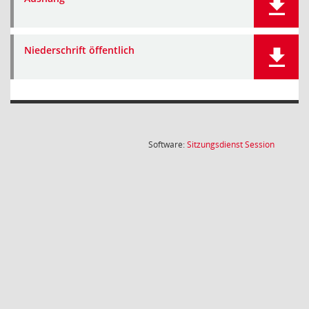
Niederschrift öffentlich
(Wird in
Software:
Sitzungsdienst
Session