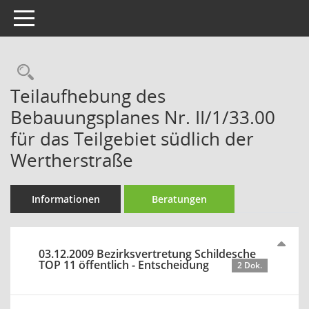
Toggle navigation
Rechercheauswahl
Teilaufhebung des
Bebauungsplanes Nr. II/1/33.00
für das Teilgebiet südlich der
Wertherstraße
Informationen
Beratungen
03.12.2009 Bezirksvertretung Schildesche
TOP 11 öffentlich - Entscheidung
2 Dok.