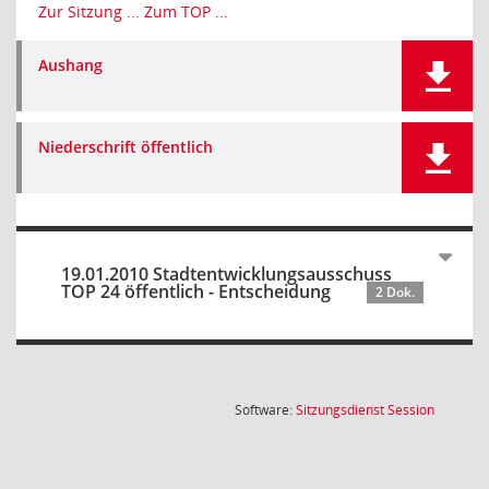
Zur Sitzung ...
Zum TOP ...
Aushang
Niederschrift öffentlich
19.01.2010 Stadtentwicklungsausschuss
TOP 24 öffentlich - Entscheidung
2 Dok.
(Wird in
Software:
Sitzungsdienst
Session