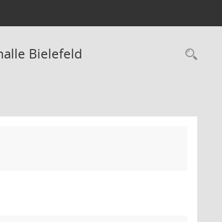
alle Bielefeld
Rec