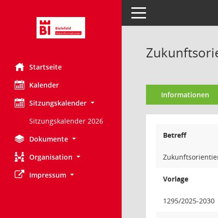
Toggle navigation
Zukunftsori
Startseite
Kalender
Informationen
Sitzungskalender
Sitzungskalender 2026
Betreff
Dokumente
Organisation
Zukunftsorientie
Impressum
Vorlage
1295/2025-2030