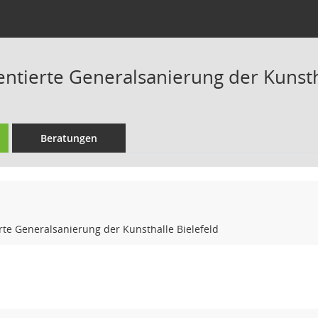
entierte Generalsanierung der Kunsth
Beratungen
rte Generalsanierung der Kunsthalle Bielefeld