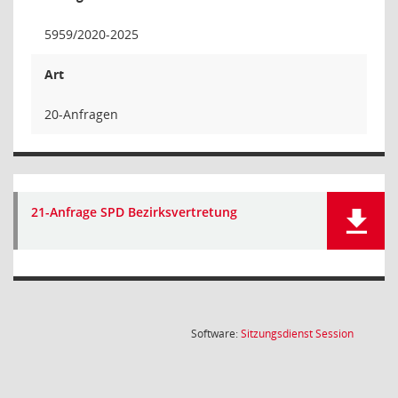
5959/2020-2025
Art
20-Anfragen
21-Anfrage SPD Bezirksvertretung
(Wird in
Software:
Sitzungsdienst
Session