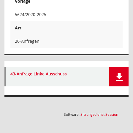
Vorlage
5624/2020-2025
Art
20-Anfragen
43-Anfrage Linke Ausschuss
(Wird in
Software:
Sitzungsdienst
Session