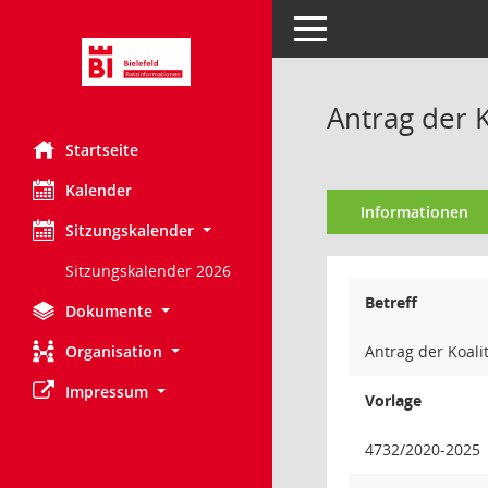
Toggle navigation
Antrag der 
Startseite
Kalender
Informationen
Sitzungskalender
Sitzungskalender 2026
Betreff
Dokumente
Organisation
Antrag der Koali
Impressum
Vorlage
4732/2020-2025