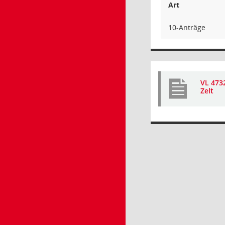
Art
10-Anträge
VL 4732
Zelt