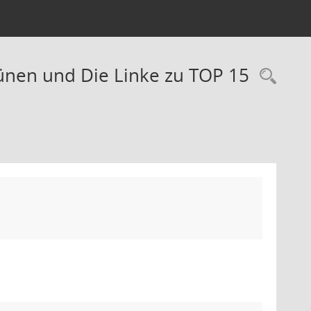
rünen und Die Linke zu TOP 15
Rec