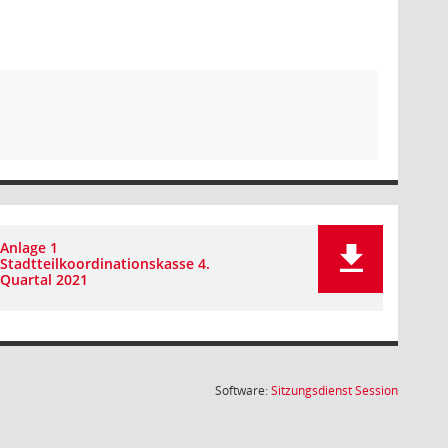
Anlage 1
Stadtteilkoordinationskasse 4.
Quartal 2021
(Wird in
Software:
Sitzungsdienst
Session