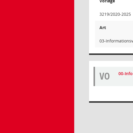
Vorlage
3219/2020-2025
Art
03-Informations
VO
00-Inf