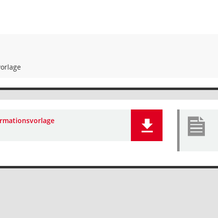
vorlage
ormationsvorlage