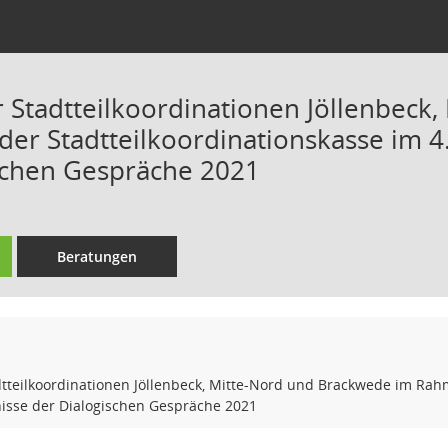
r Stadtteilkoordinationen Jöllenbeck
er Stadtteilkoordinationskasse im 4
schen Gespräche 2021
Beratungen
dtteilkoordinationen Jöllenbeck, Mitte-Nord und Brackwede im Rahm
isse der Dialogischen Gespräche 2021