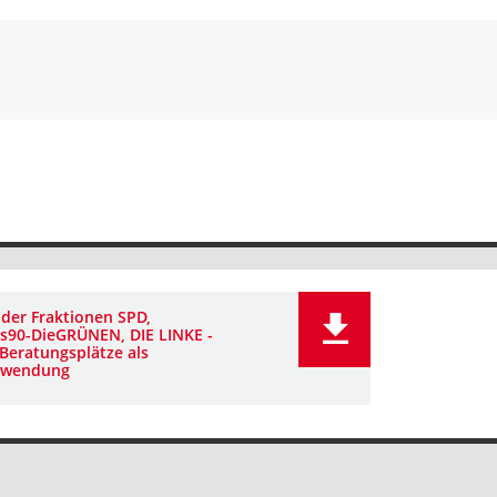
 der Fraktionen SPD,
s90-DieGRÜNEN, DIE LINKE -
eratungsplätze als
nwendung