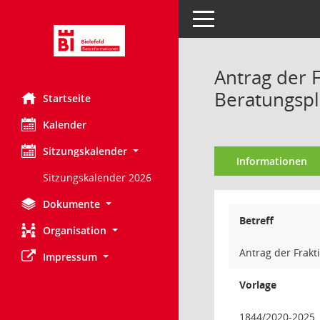
Toggle navigation
Antrag der 
Beratungspl
Startseite
Kalender
Sitzungskalender
Informationen
Sitzungskalender 2026
Dokumente
Betreff
Organisation
Antrag der Frak
Impressum
Vorlage
1844/2020-2025