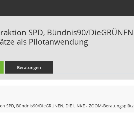
Fraktion SPD, Bündnis90/DieGRÜNEN,
ätze als Pilotanwendung
Beratungen
tion SPD, Bündnis90/DieGRÜNEN, DIE LINKE - ZOOM-Beratungsplätz