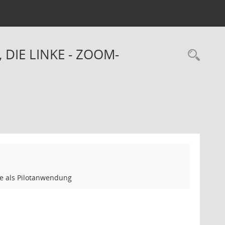
 DIE LINKE - ZOOM-
Rec
e als Pilotanwendung