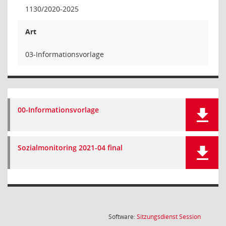
1130/2020-2025
Art
03-Informationsvorlage
00-Informationsvorlage
Sozialmonitoring 2021-04 final
(Wird in
Software:
Sitzungsdienst
Session