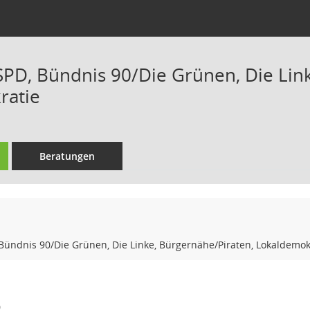
SPD, Bündnis 90/Die Grünen, Die Lin
ratie
Beratungen
Bündnis 90/Die Grünen, Die Linke, Bürgernähe/Piraten, Lokaldemokr
0