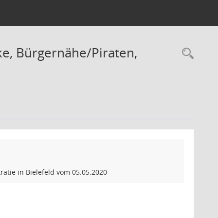
ke, Bürgernähe/Piraten,
Rec
atie in Bielefeld vom 05.05.2020