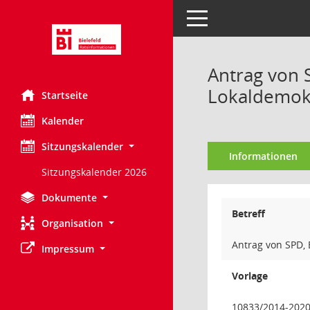
Toggle navigation
Antrag von 
Lokaldemok
Startseite
Kalender
Sitzungskalender
Informationen
Sitzungskalender 2026
Dokumente
Betreff
Organisation
Antrag von SPD, 
Impressum
Vorlage
10833/2014-202