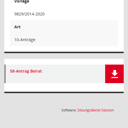
Vorlage
9829/2014-2020
Art
10-Anträge
58-Antrag Beirat
(Wird in
Software:
Sitzungsdienst
Session