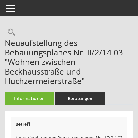
Toggle navigation
Rechercheauswahl
Neuaufstellung des
Bebauungsplanes Nr. II/2/14.03
"Wohnen zwischen
Beckhausstraße und
Huchzermeierstraße"
Informationen
Beratungen
Betreff
Neuaufstellung des Bebauungsplanes Nr. II/2/14.03