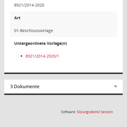
8921/2014-2020
Art
01-Beschlussvorlage
Untergeordnete Vorlage(n)
8921/2014-2020/1
3 Dokumente
(Wird in
Software:
Sitzungsdienst
Session