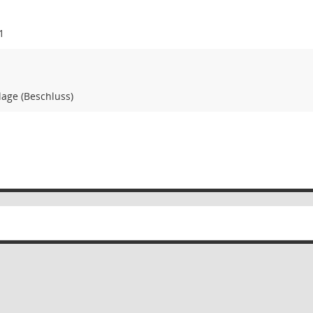
1
age (Beschluss)