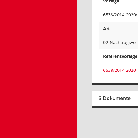
Vorlage
6538/2014-2020/
Art
02-Nachtragsvorl
Referenzvorlage
6538/2014-2020
3 Dokumente