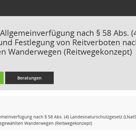
r Allgemeinverfügung nach § 58 Abs. 
und Festlegung von Reitverboten nac
en Wanderwegen (Reitwegekonzept)
Beratungen
gemeinverfügung nach § 58 Abs. (4) Landesnaturschutzgesetz (LNatS
usgewählten Wanderwegen (Reitwegekonzept)