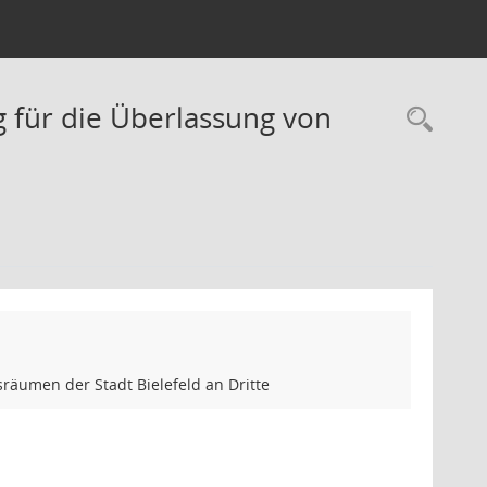
 für die Überlassung von
Rec
äumen der Stadt Bielefeld an Dritte