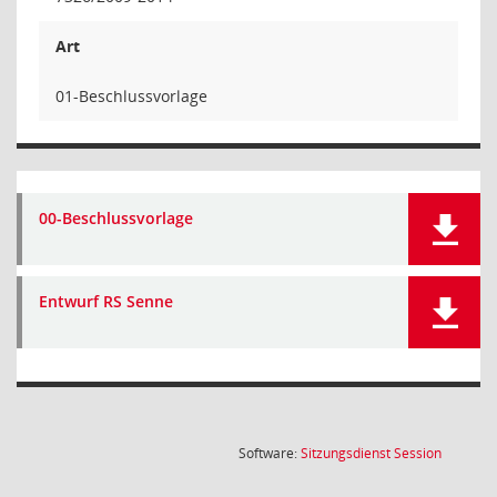
Art
01-Beschlussvorlage
00-Beschlussvorlage
Entwurf RS Senne
(Wird in
Software:
Sitzungsdienst
Session