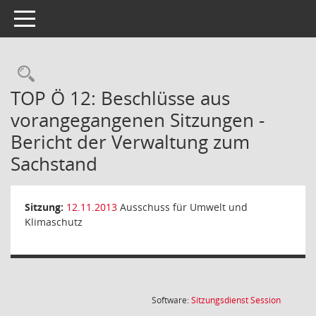
Toggle navigation
Rechercheauswahl
TOP Ö 12: Beschlüsse aus
vorangegangenen Sitzungen -
Bericht der Verwaltung zum
Sachstand
Sitzung:
12.11.2013
Ausschuss für Umwelt und
Klimaschutz
(Wird in
Software:
Sitzungsdienst
Session