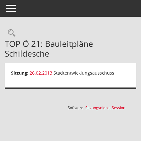
Toggle navigation
Rechercheauswahl
TOP Ö 21: Bauleitpläne
Schildesche
Sitzung:
26.02.2013
Stadtentwicklungsausschuss
(Wird in
Software:
Sitzungsdienst
Session