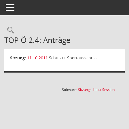
Toggle navigation
Rechercheauswahl
TOP Ö 2.4: Anträge
Sitzung:
11.10.2011
Schul- u. Sportausschuss
(Wird in
Software:
Sitzungsdienst
Session