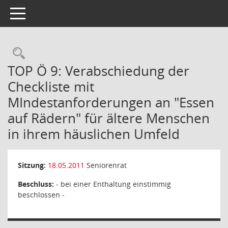
Toggle navigation
Rechercheauswahl
TOP Ö 9: Verabschiedung der
Checkliste mit
MIndestanforderungen an "Essen
auf Rädern" für ältere Menschen
in ihrem häuslichen Umfeld
Sitzung:
18.05.2011
Seniorenrat
Beschluss:
- bei einer Enthaltung einstimmig
beschlossen -