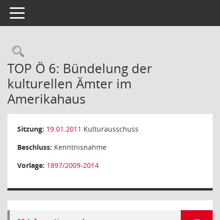
Toggle navigation
Rechercheauswahl
TOP Ö 6: Bündelung der
kulturellen Ämter im
Amerikahaus
Sitzung:
19.01.2011
Kulturausschuss
Beschluss:
Kenntnisnahme
Vorlage:
1897/2009-2014