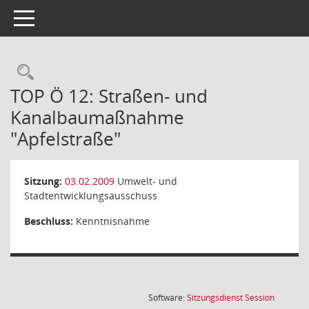
Toggle navigation
Rechercheauswahl
TOP Ö 12: Straßen- und
Kanalbaumaßnahme
"Apfelstraße"
Sitzung:
03.02.2009
Umwelt- und
Stadtentwicklungsausschuss
Beschluss:
Kenntnisnahme
(Wird in
Software:
Sitzungsdienst
Session