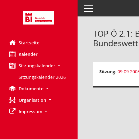
Toggle navigation
TOP Ö 2.1: 
Bundeswet
Startseite
Kalender
Sitzungskalender
Sitzung:
09.09.200
Sitzungskalender 2026
Dokumente
Organisation
Impressum