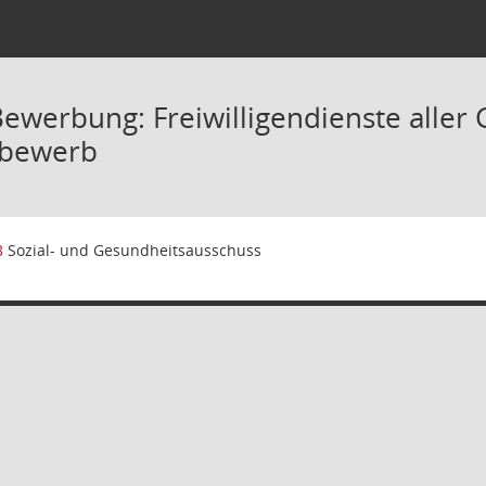
Bewerbung: Freiwilligendienste aller
tbewerb
8
Sozial- und Gesundheitsausschuss