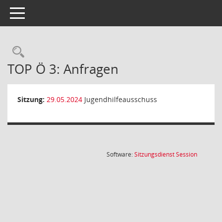
Toggle navigation
Rechercheauswahl
TOP Ö 3: Anfragen
Sitzung:
29.05.2024
Jugendhilfeausschuss
(Wird in
Software:
Sitzungsdienst
Session