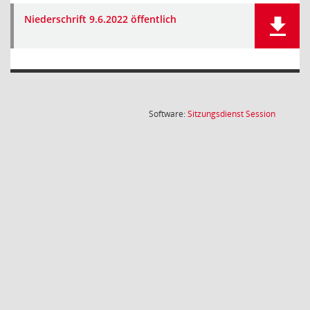
Niederschrift 9.6.2022 öffentlich
(Wird in
Software:
Sitzungsdienst
Session