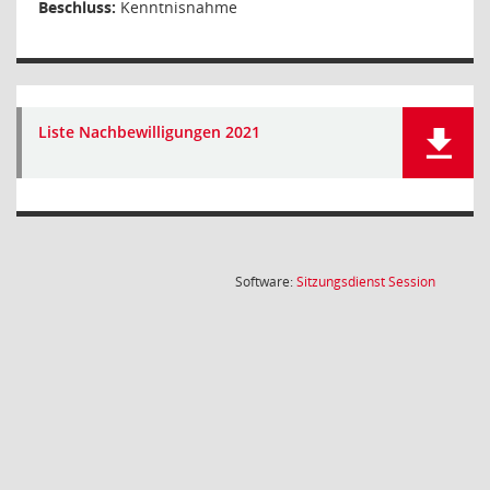
Beschluss:
Kenntnisnahme
Liste Nachbewilligungen 2021
(Wird in
Software:
Sitzungsdienst
Session